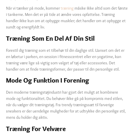
Når vi tænker på mode, kommer
træning
måske ikke altid som det første
i tankerne. Men det er på tide at ændre vores opfattelse. Træning
handler ikke kun om at opbygge muskler; det handler om at opbygge et
sundt og energifyldt liv.
Træning Som En Del Af Din Stil
Forestil dig træning som et tilbehør til din daglige stil. Uanset om det er
en løbetur i parken, en session i fitnesscentret eller en yogatime, kan
træning være lige så vigtig som valget af tøj eller accessories. Det
handler om at finde træningsformer, der passer til din personlige stil.
Mode Og Funktion I Forening
Den moderne træningstøjindustri har gjort det muligt at kombinere
mode og funktionalitet. Du behøver ikke gå på kompromis med stilen,
når du vælger dit træningstøj. Fra trendy træningssæt til farverige
sneakers er der uendelige muligheder for at udtrykke din personlige stil,
mens du holder dig aktiv.
Træning For Velvære