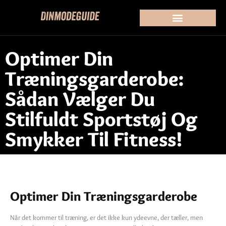
Optimer Din
Træningsgarderobe:
Sådan Vælger Du
Stilfuldt Sportstøj Og
Smykker Til Fitness!
Optimer Din Træningsgarderobe
Når det kommer til træning, er det ikke kun ydeevne, der tæller, men