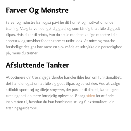
Farver Og Mønstre
Farver og mønstre kan også påvirke dit humør og motivation under
træning. Vælg farver, der gør dig glad, og som får dig til at føle dig godt
tilpas. Hvis du er til prints, kan du spille med forskellige mønstre i dit
sportstøj og smykker for at skabe et unikt look. At mixe og matche
forskellige designs kan være en sjov måde at udtrykke din personlighed
på, mens du træner.
Afsluttende Tanker
At optimere din træningsgarderobe handler ikke kun om funktionalitet;
det handler også om at føle sig godt tilpas og selvsikker. Ved at vælge
stilfuldt sportstøj og tilføje smykker, der passer til din stil, kan du gøre
træningen til en mere fornøjelig oplevelse. Besøg
siden
for at finde
inspiration til, hvordan du kan kombinere stil og funktionalitet i din
træningsgarderobe.