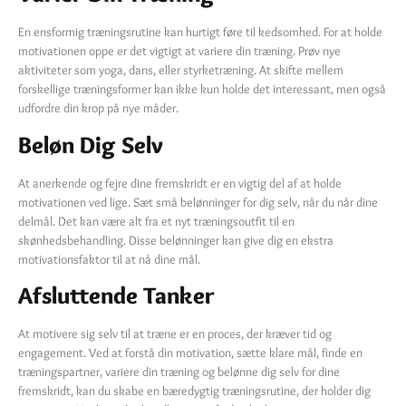
En ensformig træningsrutine kan hurtigt føre til kedsomhed. For at holde
motivationen oppe er det vigtigt at variere din træning. Prøv nye
aktiviteter som yoga, dans, eller styrketræning. At skifte mellem
forskellige træningsformer kan ikke kun holde det interessant, men også
udfordre din krop på nye måder.
Beløn Dig Selv
At anerkende og fejre dine fremskridt er en vigtig del af at holde
motivationen ved lige. Sæt små belønninger for dig selv, når du når dine
delmål. Det kan være alt fra et nyt træningsoutfit til en
skønhedsbehandling. Disse belønninger kan give dig en ekstra
motivationsfaktor til at nå dine mål.
Afsluttende Tanker
At motivere sig selv til at træne er en proces, der kræver tid og
engagement. Ved at forstå din motivation, sætte klare mål, finde en
træningspartner, variere din træning og belønne dig selv for dine
fremskridt, kan du skabe en bæredygtig træningsrutine, der holder dig