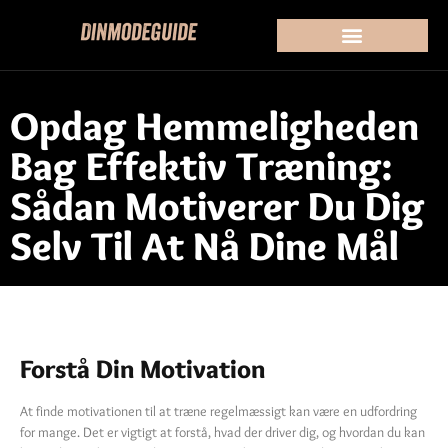
Opdag Hemmeligheden
Bag Effektiv Træning:
Sådan Motiverer Du Dig
Selv Til At Nå Dine Mål
Forstå Din Motivation
At finde motivationen til at træne regelmæssigt kan være en udfordring
for mange. Det er vigtigt at forstå, hvad der driver dig, og hvordan du kan