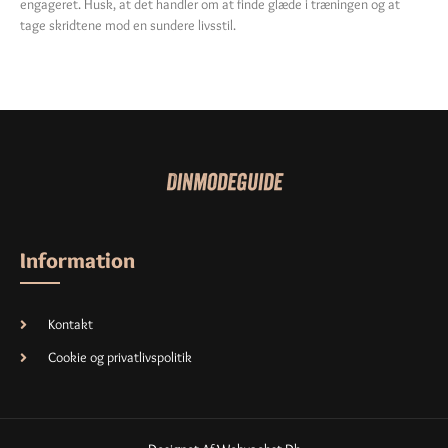
engageret. Husk, at det handler om at finde glæde i træningen og at
tage skridtene mod en sundere livsstil.
Information
Kontakt
Cookie og privatlivspolitik