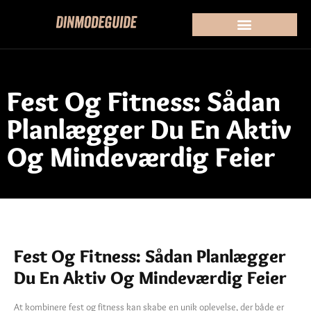
Fest Og Fitness: Sådan
Planlægger Du En Aktiv
Og Mindeværdig Feier
Fest Og Fitness: Sådan Planlægger
Du En Aktiv Og Mindeværdig Feier
At kombinere fest og fitness kan skabe en unik oplevelse, der både er