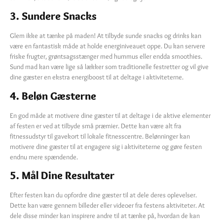
3. Sundere Snacks
Glem ikke at tænke på maden! At tilbyde sunde snacks og drinks kan
være en fantastisk måde at holde energiniveauet oppe. Du kan servere
friske frugter, grøntsagsstænger med hummus eller endda smoothies.
Sund mad kan være lige så lækker som traditionelle festretter og vil give
dine gæster en ekstra energiboost til at deltage i aktiviteterne.
4. Beløn Gæsterne
En god måde at motivere dine gæster til at deltage i de aktive elementer
af festen er ved at tilbyde små præmier. Dette kan være alt fra
fitnessudstyr til gavekort til lokale fitnesscentre. Belønninger kan
motivere dine gæster til at engagere sig i aktiviteterne og gøre festen
endnu mere spændende.
5. Mål Dine Resultater
Efter festen kan du opfordre dine gæster til at dele deres oplevelser.
Dette kan være gennem billeder eller videoer fra festens aktiviteter. At
dele disse minder kan inspirere andre til at tænke på, hvordan de kan